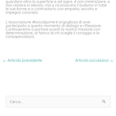
guardare oltre la superficie e ad agire. A non minimizzare, a
non restare in silenzio, ma a riconoscere il bullismo in tutte
le sue forme e a contrastarlo con empatia, ascolto e
impegno concreto.
L’associazione
#ioscelgome
è orgogliosa di aver
partecipato a questo momento di dialogo e riflessione.
Continueremo a portare avanti la nostra missione con
determinazione, al fianco di chi sceglie il coraggio e la
consapevolezza.
←
Articolo precedente
Articolo successivo
→
C
e