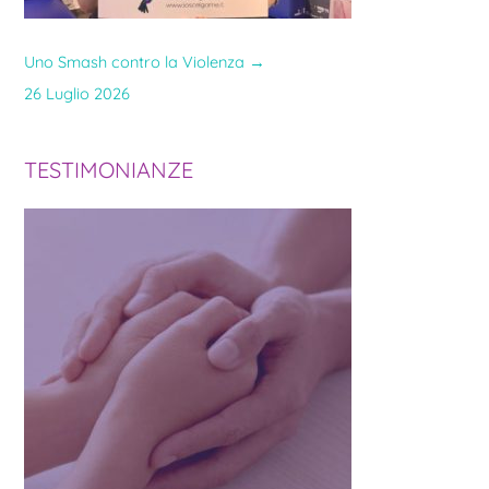
Uno Smash contro la Violenza
→
26 Luglio 2026
TESTIMONIANZE