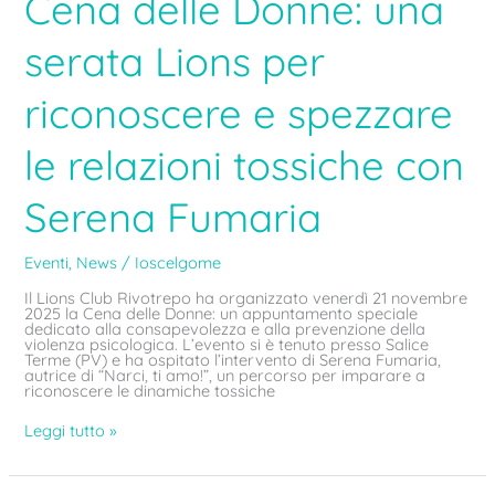
Cena delle Donne: una
serata Lions per
riconoscere e spezzare
le relazioni tossiche con
Serena Fumaria
Eventi
,
News
/
Ioscelgome
Il Lions Club Rivotrepo ha organizzato venerdì 21 novembre
2025 la Cena delle Donne: un appuntamento speciale
dedicato alla consapevolezza e alla prevenzione della
violenza psicologica. L’evento si è tenuto presso Salice
Terme (PV) e ha ospitato l’intervento di Serena Fumaria,
autrice di “Narci, ti amo!”, un percorso per imparare a
riconoscere le dinamiche tossiche
Leggi tutto »