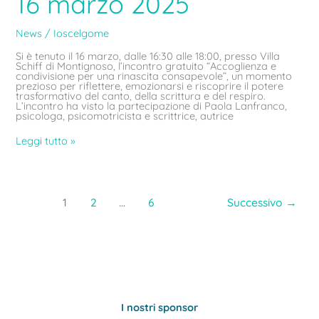
16 marzo 2025
News
/
Ioscelgome
Si è tenuto il 16 marzo, dalle 16:30 alle 18:00, presso Villa
Schiff di Montignoso, l’incontro gratuito “Accoglienza e
condivisione per una rinascita consapevole”, un momento
prezioso per riflettere, emozionarsi e riscoprire il potere
trasformativo del canto, della scrittura e del respiro.
L’incontro ha visto la partecipazione di Paola Lanfranco,
psicologa, psicomotricista e scrittrice, autrice
Leggi tutto »
1
2
…
6
Successivo
→
I nostri sponsor