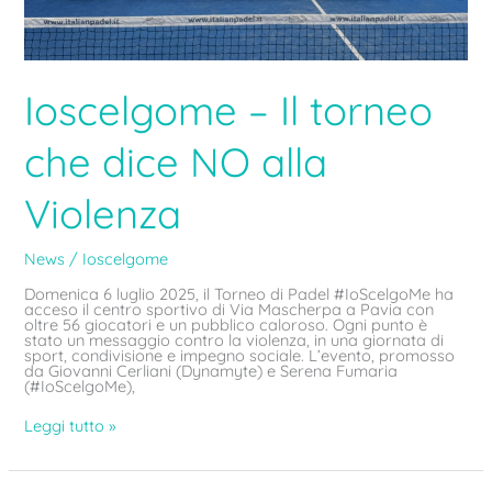
Ioscelgome – Il torneo
che dice NO alla
Violenza
News
/
Ioscelgome
Domenica 6 luglio 2025, il Torneo di Padel #IoScelgoMe ha
acceso il centro sportivo di Via Mascherpa a Pavia con
oltre 56 giocatori e un pubblico caloroso. Ogni punto è
stato un messaggio contro la violenza, in una giornata di
sport, condivisione e impegno sociale. L’evento, promosso
da Giovanni Cerliani (Dynamyte) e Serena Fumaria
(#IoScelgoMe),
Leggi tutto »