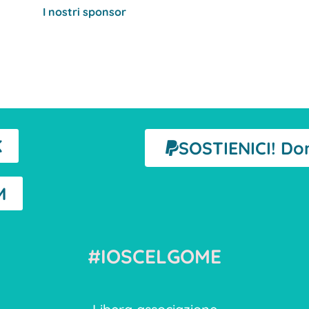
I nostri sponsor
K
SOSTIENICI! Do
M
#IOSCELGOME