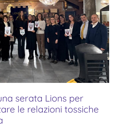
una serata Lions per
re le relazioni tossiche
a