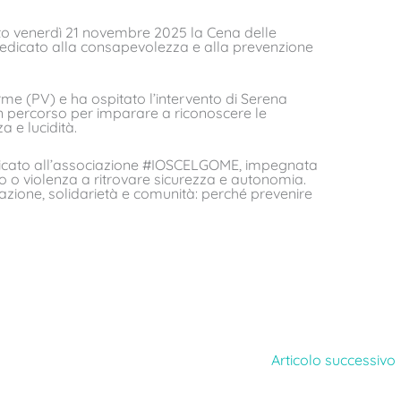
ato venerdì 21 novembre 2025 la Cena delle
dicato alla consapevolezza e alla prevenzione
rme (PV) e ha ospitato l’intervento di Serena
 un percorso per imparare a riconoscere le
a e lucidità.
dicato all’associazione #IOSCELGOME, impegnata
uso o violenza a ritrovare sicurezza e autonomia.
ione, solidarietà e comunità: perché prevenire
Articolo successivo