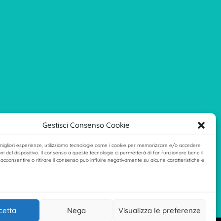
Gestisci Consenso Cookie
 migliori esperienze, utilizziamo tecnologie come i cookie per memorizzare e/o accedere
ni del dispositivo. Il consenso a queste tecnologie ci permetterà di far funzionare bene il
acconsentire o ritirare il consenso può influire negativamente su alcune caratteristiche e
cetta
Nega
Visualizza le preferenze