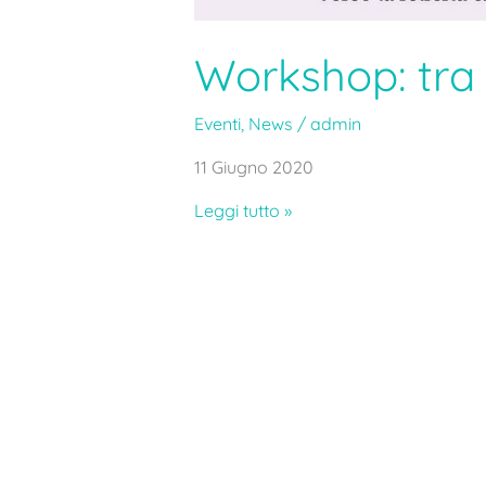
Workshop: tra i
Eventi
,
News
/
admin
11 Giugno 2020
Leggi tutto »