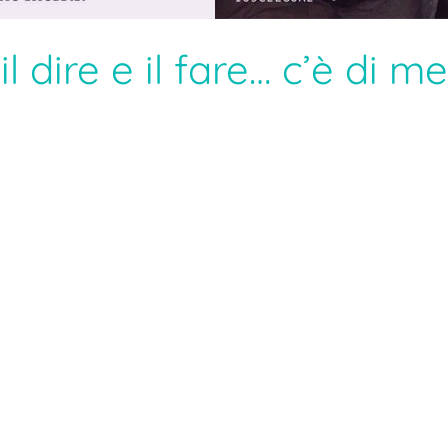
l dire e il fare… c’è di m