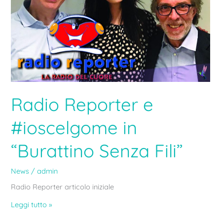
Fili”
Radio Reporter e
#ioscelgome in
“Burattino Senza Fili”
News
/
admin
Radio Reporter articolo iniziale
Leggi tutto »