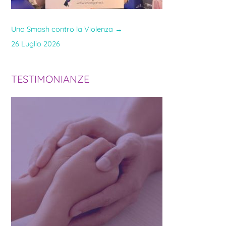
Uno Smash contro la Violenza
→
26 Luglio 2026
TESTIMONIANZE