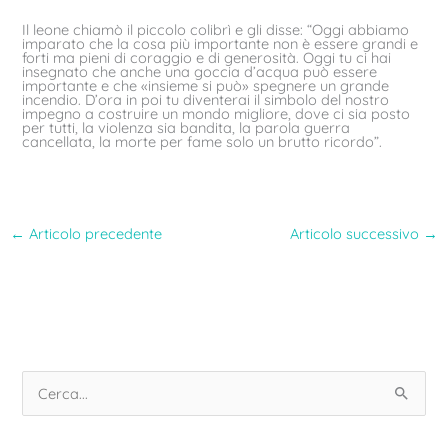
Il leone chiamò il piccolo colibrì e gli disse: “Oggi abbiamo
imparato che la cosa più importante non è essere grandi e
forti ma pieni di coraggio e di generosità. Oggi tu ci hai
insegnato che anche una goccia d’acqua può essere
importante e che «insieme si può» spegnere un grande
incendio. D’ora in poi tu diventerai il simbolo del nostro
impegno a costruire un mondo migliore, dove ci sia posto
per tutti, la violenza sia bandita, la parola guerra
cancellata, la morte per fame solo un brutto ricordo”.
←
Articolo precedente
Articolo successivo
→
C
e