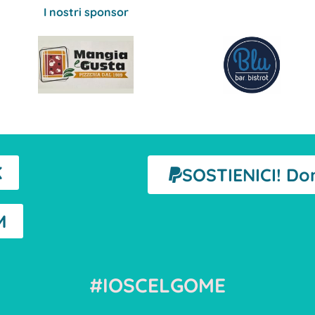
I nostri sponsor
K
SOSTIENICI! Do
M
#IOSCELGOME