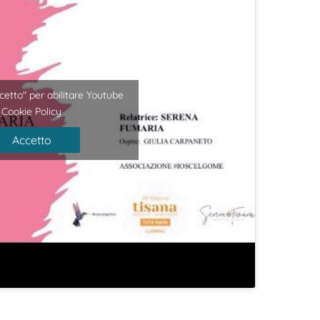
ccetto" per abilitare Youtube
Cookie Policy
Accetto