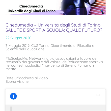
Cinedumedia – Università degli Studi di Torino:
SALUTE E SPORT A SCUOLA: QUALE FUTURO?
22 Giugno 2020
3 Maggio 2019: CUS Torino Dipartimento di Filosofia e
Scienze dell’Educazione
#IoScelgoMe: Networking tra associazioni a favore del
recupero dei giovani e del valore dell’educazione sportiva
nei contesti scolastici:l’intervento di Serena Fumaria in
merito.
Date un’occhiata al video!
Buona visione