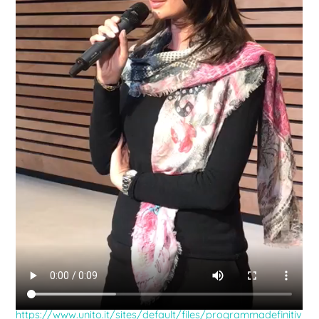
https://www.unito.it/sites/default/files/programmadefinitiv