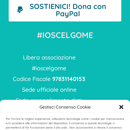
SOSTIENICI! Dona con
PayPal
#IOSCELGOME
Libera associazione
#ioscelgome
Codice Fiscale
97831140153
Sede ufficiale online
Sede raccoglimento dati:
Gestisci Consenso Cookie
via Ippodromo 9
Per fornire le migliori esperienze, utilizziamo tecnologie come i cookie per memorizzare
Milano 20151
e/o accedere alle informazioni del dispositivo. Il consenso a queste tecnologie ci
permetterà di far funzionare bene il sito web. Non acconsentire o ritirare il consenso