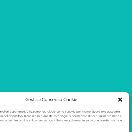
Gestisci Consenso Cookie
 migliori esperienze, utilizziamo tecnologie come i cookie per memorizzare e/o accedere
ni del dispositivo. Il consenso a queste tecnologie ci permetterà di far funzionare bene il
acconsentire o ritirare il consenso può influire negativamente su alcune caratteristiche e