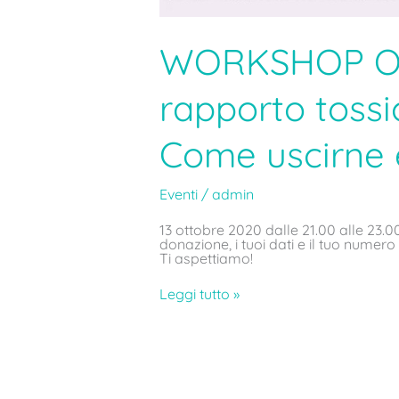
WORKSHOP ON L
rapporto tossi
Come uscirne e
Eventi
/
admin
13 ottobre 2020 dalle 21.00 alle 23.0
donazione, i tuoi dati e il tuo nume
Ti aspettiamo!
Leggi tutto »